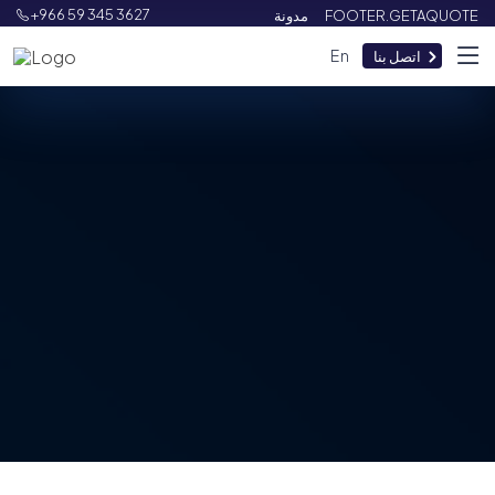
+966 59 345 3627
مدونة
FOOTER.GETAQUOTE
En
اتصل بنا
رجوع إلى أخبار