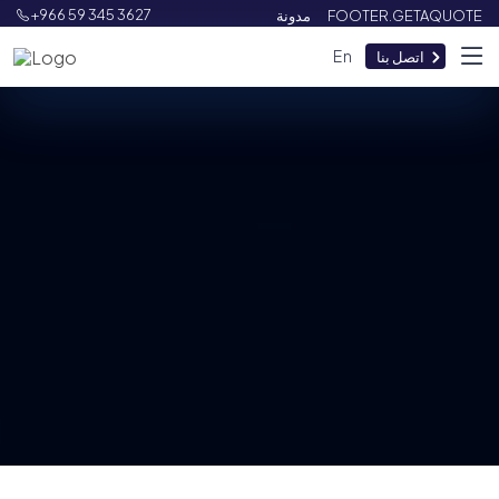
+966 59 345 3627
مدونة
FOOTER.GETAQUOTE
En
اتصل بنا
تواصل معنا